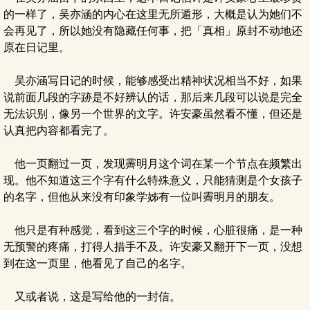
的一样了，吴亦涵的内心在这里无所遁形，大概是认为她们不
会再见了，所以她没有隐藏任何事，把「真相」原封不动地还
原在日记里。
吴亦涵写日记的时候，能够感受出精神状况相当不好，如果
说前面几段的字跡是不好辨认的话，那后来几段可以说是完全
无法识别，像另一个世界的文字。许安豪虽然看不懂，但还是
认真把内容都看完了。
他一页翻过一页，发现霽明月这个词在某一个节点在频繁出
现。他不知道这三个字有什么特殊意义，只能猜测是个女孩子
的名字，但他从来没有印象学姊有一位叫霽明月的朋友。
他只是有种感觉，看到这三个字的时候，心脏很痛，是一种
无预警的疼痛，打得人措手不及。许安豪又翻开下一页，没想
到在这一页里，他看见了自己的名字。
又或者说，这是写给他的一封信。