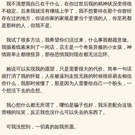
我不清楚我自己在干什么，在你过世后我的精神状况变得很
不稳定。后来我就没有继续上学了，我不想要待在那个你曾经
存在过的地方，你说你家的家规是要当个坚强的人，你至死都
是那样的人，但我不是。
我试了很多方法，我希望你们活过来，什么事我都愿意做。
我循着线索来到了一间店，店主是一个奇装异服的小女孩，神
情跟举止都很怪异，那份恐惧我到现在都无法忘怀。
她说可以实现我的愿望，只是需要很大的代价。简单一句话
就打消了我的怀疑，人在被逼到走投无路的时候很容易去相信
些什么，我那时候懂了，那是因为人需要给自己一个盼头，一
个想活下去的念想。
我心想什么都无所谓了，哪怕是骗子也好，我乐意配合这场
滑稽的玩笑，反正我也没什么可以失去的东西了。
可我没想到，一切真的如我所愿。