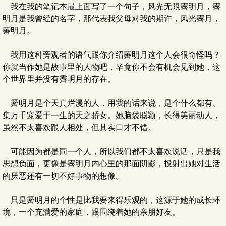
我在我的笔记本最上面写了一个句子，风光无限霽明月，霽
明月是我曾经的名字，那代表我父母对我的期许，风光霽月，
霽明月。
我用这种旁观者的语气跟你介绍霽明月这个人会很奇怪吗？
你就当作她是故事里的人物吧，毕竟你不会有机会见到她，这
个世界里并没有霽明月的存在。
霽明月是个天真烂漫的人，用我的话来说，是个什么都有、
集万千宠爱于一生的天之骄女。她脑袋聪颖，长得美丽动人，
虽然不太喜欢跟人相处，但其实口才不错。
可能因为都是同一个人，所以我们都不太喜欢说话，只是我
思想负面，更像是霽明月内心里的那面阴影，投射出她对生活
的厌恶还有一切不好事物的想像。
只是霽明月的个性是比我要来得乐观的，这源于她的成长环
境，一个充满爱的家庭，跟围绕着她的亲朋好友。