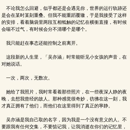
不论我怎么回避，似乎都还是会遇见你，世界的运行轨跡还
是会在某时某刻重叠。但我不能重蹈覆辙，于是我接受了这样
的安排，看着脑袋里两段互相牴触的记忆在横衝直撞，有时候
会喘不过气，有时候会分不清哪个是哪个。
我只能赶在事态还能控制之前离开。
这段新的人生里，「吴亦涵」时常能听见小女孩的声音，在
对她说话。
一次，两次，无数次。
她给了我照片，我时常看着那些照片，在一些夜深人静的夜
晚，去想我曾经的故人。那种感觉很奇妙，彷彿在这一刻，我
才真正拥有了他们，而他们在这里得到了真正的寧静。
吴亦涵是我自己取的名字，因为我是一个没有意义的人。不
要跟我有任何交集，不要惦记我，让我消逝在你们的记忆里，