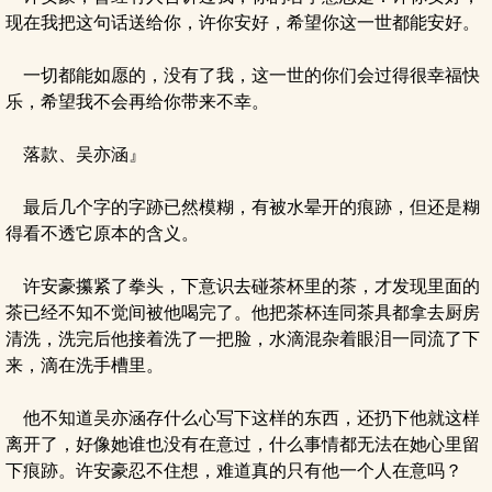
现在我把这句话送给你，许你安好，希望你这一世都能安好。
一切都能如愿的，没有了我，这一世的你们会过得很幸福快
乐，希望我不会再给你带来不幸。
落款、吴亦涵』
最后几个字的字跡已然模糊，有被水晕开的痕跡，但还是糊
得看不透它原本的含义。
许安豪攥紧了拳头，下意识去碰茶杯里的茶，才发现里面的
茶已经不知不觉间被他喝完了。他把茶杯连同茶具都拿去厨房
清洗，洗完后他接着洗了一把脸，水滴混杂着眼泪一同流了下
来，滴在洗手槽里。
他不知道吴亦涵存什么心写下这样的东西，还扔下他就这样
离开了，好像她谁也没有在意过，什么事情都无法在她心里留
下痕跡。许安豪忍不住想，难道真的只有他一个人在意吗？