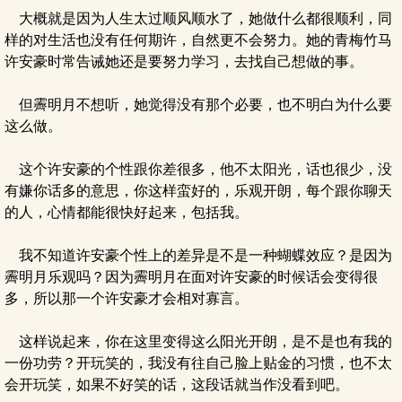
大概就是因为人生太过顺风顺水了，她做什么都很顺利，同
样的对生活也没有任何期许，自然更不会努力。她的青梅竹马
许安豪时常告诫她还是要努力学习，去找自己想做的事。
但霽明月不想听，她觉得没有那个必要，也不明白为什么要
这么做。
这个许安豪的个性跟你差很多，他不太阳光，话也很少，没
有嫌你话多的意思，你这样蛮好的，乐观开朗，每个跟你聊天
的人，心情都能很快好起来，包括我。
我不知道许安豪个性上的差异是不是一种蝴蝶效应？是因为
霽明月乐观吗？因为霽明月在面对许安豪的时候话会变得很
多，所以那一个许安豪才会相对寡言。
这样说起来，你在这里变得这么阳光开朗，是不是也有我的
一份功劳？开玩笑的，我没有往自己脸上贴金的习惯，也不太
会开玩笑，如果不好笑的话，这段话就当作没看到吧。