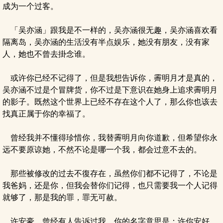
成为一个过客。
「吴亦涵」跟我是不一样的，吴亦涵很无趣，吴亦涵喜欢看
隔离岛，吴亦涵的生活没有半点娱乐，她没有朋友，没有家
人，她也不曾去掛念谁。
或许你已经不记得了，但是我想告诉你，霽明月才是真的，
吴亦涵不过是个冒牌货，你不过是下意识在她身上追求霽明月
的影子。既然这个世界上已经不存在这个人了，那么你也该去
找真正属于你的幸福了。
曾经我并不懂得珍惜你，我替霽明月向你道歉，但希望你永
远不要原谅她，不然不论是哪一个我，都会过意不去的。
那些被修改的过去不復存在，虽然你们都不记得了，不论是
我爸妈，还是你，但我会替你们记得，也只需要我一个人记得
就够了，那是我的罪，罪无可赦。
许安豪，曾经有人告诉过我，你的名字意思是：许你安好，